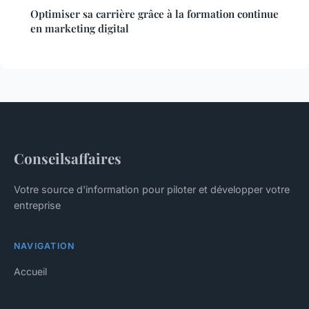
Optimiser sa carrière grâce à la formation continue
en marketing digital
Conseilsaffaires
Votre source d'information pour piloter et développer votre
entreprise
NAVIGATION
Accueil