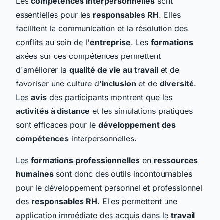
Les
compétences interpersonnelles
sont
essentielles pour les
responsables RH
. Elles
facilitent la communication et la résolution des
conflits au sein de l'
entreprise
. Les
formations
axées sur ces compétences permettent
d'améliorer la
qualité de vie au travail
et de
favoriser une culture d'
inclusion
et de
diversité
.
Les
avis
des participants montrent que les
activités à distance
et les simulations pratiques
sont efficaces pour le
développement des
compétences
interpersonnelles.
Les
formations professionnelles
en
ressources
humaines
sont donc des outils incontournables
pour le développement personnel et professionnel
des
responsables RH
. Elles permettent une
application immédiate des acquis dans le
travail