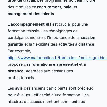
droit du travail
. Les programmes doivent inclure
des modules en
recrutement
,
paie
, et
management des talents
.
L'
accompagnement RH
est crucial pour une
formation réussie. Les témoignages de
participants montrent l'importance de la
session
garantie
et la flexibilité des
activités à distance
.
Par exemple,
https://www.maformation.fr/formations/metier_grh.htm
propose des
formations en présentiel
et à
distance
, adaptées aux besoins des
professionnels.
Les
avis
des anciens participants sont précieux
pour évaluer l'efficacité d'une formation. Les
histoires de succès montrent comment des