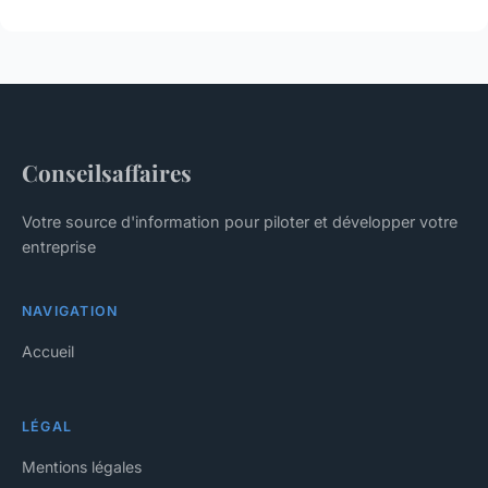
Conseilsaffaires
Votre source d'information pour piloter et développer votre
entreprise
NAVIGATION
Accueil
LÉGAL
Mentions légales