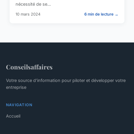
nécessité de se...
10 mars 2024
6 min de lecture →
Conseilsaffaires
Votre source d'information pour piloter et développer votre
entreprise
NAVIGATION
Accueil