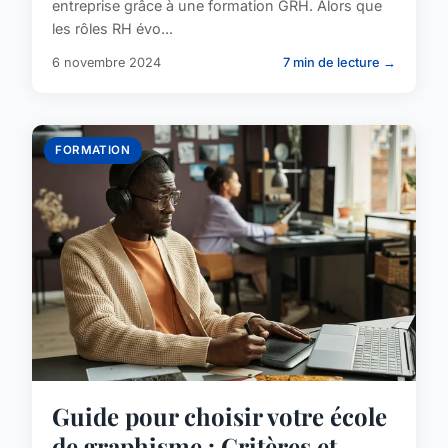
entreprise grâce à une formation GRH. Alors que
les rôles RH évo...
6 novembre 2024
7 min de lecture →
FORMATION
Guide pour choisir votre école
de graphisme : Critères et