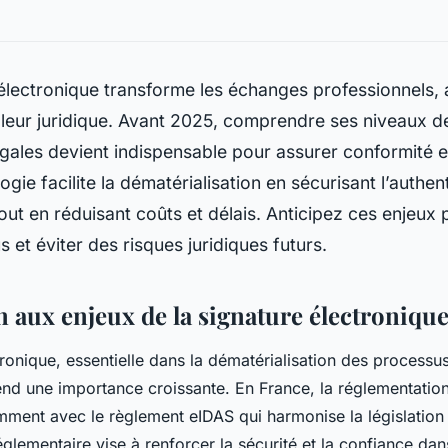
électronique transforme les échanges professionnels, al
aleur juridique. Avant 2025, comprendre ses niveaux de
égales devient indispensable pour assurer conformité et
gie facilite la dématérialisation en sécurisant l’authen
ut en réduisant coûts et délais. Anticipez ces enjeux 
 et éviter des risques juridiques futurs.
n aux enjeux de la signature électroniqu
ronique, essentielle dans la dématérialisation des processus
rend une importance croissante. En France, la réglementatio
ment avec le règlement eIDAS qui harmonise la législatio
glementaire vise à renforcer la sécurité et la confiance dan