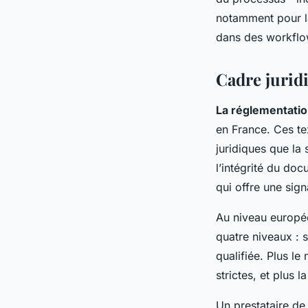
notamment pour la
dans des workflo
Cadre jurid
La réglementatio
en France. Ces te
juridiques que la 
l’intégrité du doc
qui offre une sign
Au niveau europée
quatre niveaux : s
qualifiée. Plus le
strictes, et plus 
Un prestataire de 