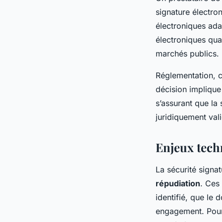
signature électron
électroniques ada
électroniques qua
marchés publics.
Réglementation, c
décision implique
s’assurant que la
juridiquement val
Enjeux techn
La sécurité signat
répudiation
. Ces 
identifié, que le
engagement. Pour 