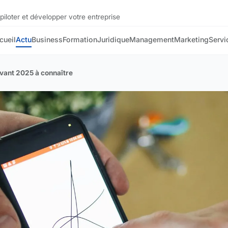
piloter et développer votre entreprise
cueil
Actu
Business
Formation
Juridique
Management
Marketing
Servi
avant 2025 à connaître