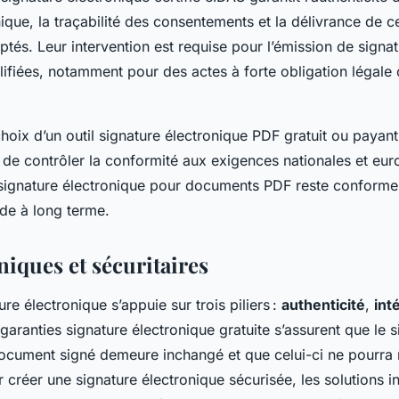
ique, la traçabilité des consentements et la délivrance de ce
ptés. Leur intervention est requise pour l’émission de signa
lifiées, notamment pour des actes à forte obligation légale 
hoix d’un outil signature électronique PDF gratuit ou payan
 de contrôler la conformité aux exigences nationales et eur
 signature électronique pour documents PDF reste conforme,
ide à long terme.
iques et sécuritaires
ure électronique s’appuie sur trois piliers :
authenticité
,
int
garanties signature électronique gratuite s’assurent que le s
 document signé demeure inchangé et que celui-ci ne pourra 
créer une signature électronique sécurisée, les solutions i