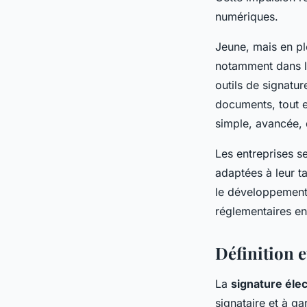
numériques.
Jeune, mais en pl
notamment dans l
outils de signature
documents, tout en
simple, avancée, 
Les entreprises s
adaptées à leur t
le développement 
réglementaires e
Définition 
La
signature éle
signataire et à ga