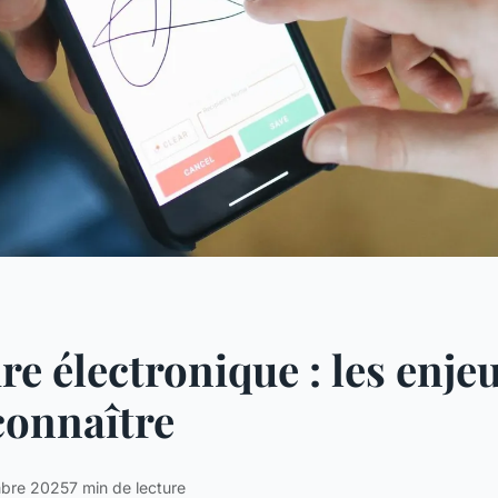
re électronique : les enje
connaître
mbre 2025
7 min de lecture