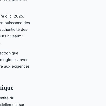
re d’ici 2025,
en puissance des
’authenticité des
eurs niveaux :
.
lectronique
hnologiques, avec
re aux exigences
onique
entité du
tiellement sur