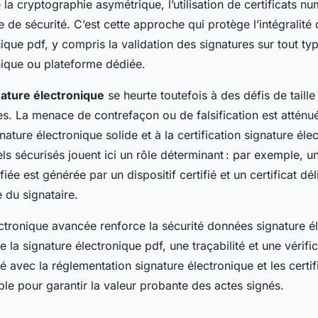
la cryptographie asymétrique, l’utilisation de certificats n
de sécurité. C’est cette approche qui protège l’intégralité
ique pdf, y compris la validation des signatures sur tout typ
nique ou plateforme dédiée.
nature électronique
se heurte toutefois à des défis de taill
es. La menace de contrefaçon ou de falsification est atténu
nature électronique solide et à la certification signature éle
els sécurisés jouent ici un rôle déterminant : par exemple, u
fiée est générée par un dispositif certifié et un certificat d
e du signataire.
ctronique avancée renforce la sécurité données signature é
e la signature électronique pdf, une traçabilité et une vérif
é avec la réglementation signature électronique et les certi
ble pour garantir la valeur probante des actes signés.