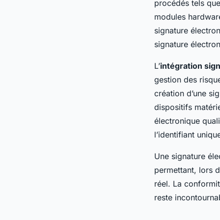
procédés tels que 
modules hardware 
signature électron
signature électro
L’
intégration sig
gestion des risqu
création d’une sig
dispositifs matéri
électronique quali
l’identifiant uniqu
Une signature éle
permettant, lors d
réel. La conformit
reste incontourna