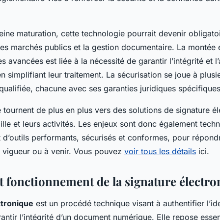
eine maturation, cette technologie pourrait devenir obligatoi
es marchés publics et la gestion documentaire. La montée 
s avancées est liée à la nécessité de garantir l’intégrité et l
 simplifiant leur traitement. La sécurisation se joue à plusi
qualifiée, chacune avec ses garanties juridiques spécifiques
e tournent de plus en plus vers des solutions de signature é
aille et leurs activités. Les enjeux sont donc également tec
d’outils performants, sécurisés et conformes, pour répond
n vigueur ou à venir. Vous pouvez
voir tous les détails
ici.
et fonctionnement de la signature électr
ctronique
est un procédé technique visant à authentifier l’id
rantir l’intégrité d’un document numérique. Elle repose essen